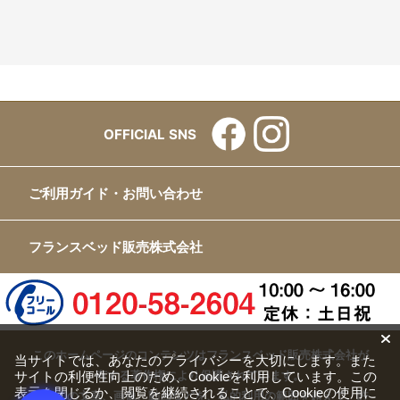
OFFICIAL SNS
ご利用ガイド・お問い合わせ
フランスベッド販売株式会社
このホームページのコンテンツはフランスベッド販売株式会社が
当サイトでは、あなたのプライバシーを大切にします。また
サイトの利便性向上のため、Cookieを利用しています。この
有する著作権により保護されています。
表示を閉じるか、閲覧を継続されることで、Cookieの使用に
すべての文章、画像、動画などを、私的利用の範囲を超えて、許