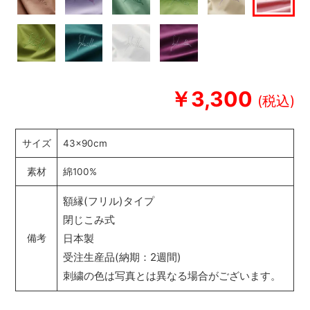
￥3,300
サイズ
43×90cm
素材
綿100%
額縁(フリル)タイプ
閉じこみ式
日本製
備考
受注生産品(納期：2週間)
刺繍の色は写真とは異なる場合がございます。