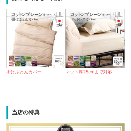
掛けふとんカバー
マット厚25cmまで対応
当店の特典