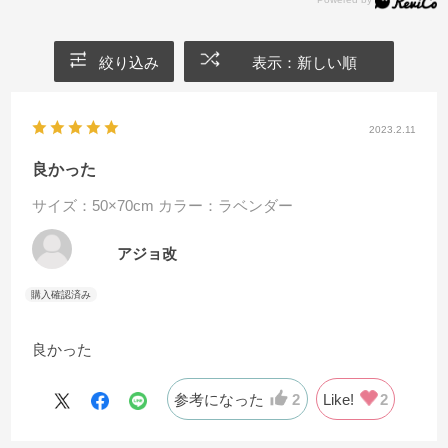
絞り込み
表示：新しい順
2023.2.11
良かった
サイズ：50×70cm
カラー：ラベンダー
アジョ改
良かった
参考になった
2
Like!
2