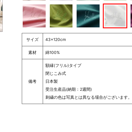
サイズ
43×120cm
素材
綿100%
額縁(フリル)タイプ
閉じこみ式
備考
日本製
受注生産品(納期：2週間)
刺繍の色は写真とは異なる場合がございます。