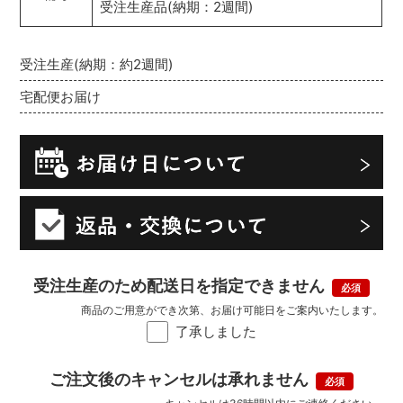
受注生産品(納期：2週間)
受注生産(納期：約2週間)
宅配便お届け
受注生産のため配送日を指定できません
商品のご用意ができ次第、お届け可能日をご案内いたします。
了承しました
ご注文後のキャンセルは承れません