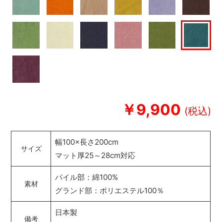
￥9,900
幅100×長さ200cm
サイズ
マット厚25～28cm対応
パイル部：綿100%
素材
グランド部：ポリエステル100％
日本製
備考