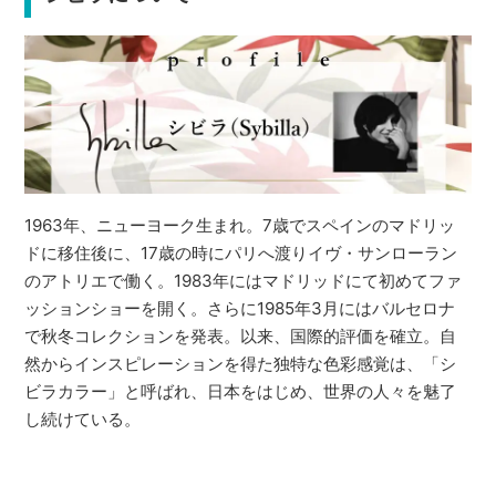
1963年、ニューヨーク生まれ。7歳でスペインのマドリッ
ドに移住後に、17歳の時にパリへ渡りイヴ・サンローラン
のアトリエで働く。1983年にはマドリッドにて初めてファ
ッションショーを開く。さらに1985年3月にはバルセロナ
で秋冬コレクションを発表。以来、国際的評価を確立。自
然からインスピレーションを得た独特な色彩感覚は、「シ
ビラカラー」と呼ばれ、日本をはじめ、世界の人々を魅了
し続けている。