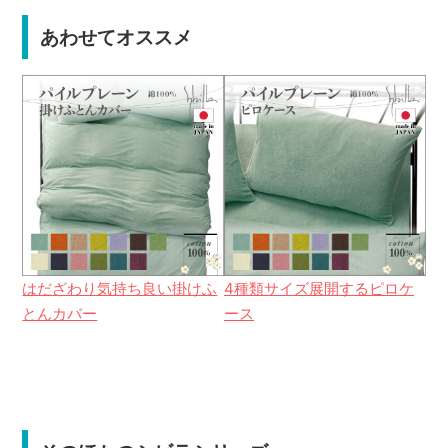
あわせてオススメ
はだざわり気持ち良い掛けふ
4種類サイズ展開するピロケ
とんカバー
ース