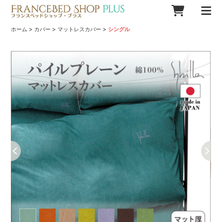
>
>
>
ホーム
カバー
マットレスカバー
シングル