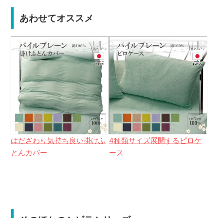
あわせてオススメ
はだざわり気持ち良い掛けふ
4種類サイズ展開するピロケ
とんカバー
ース