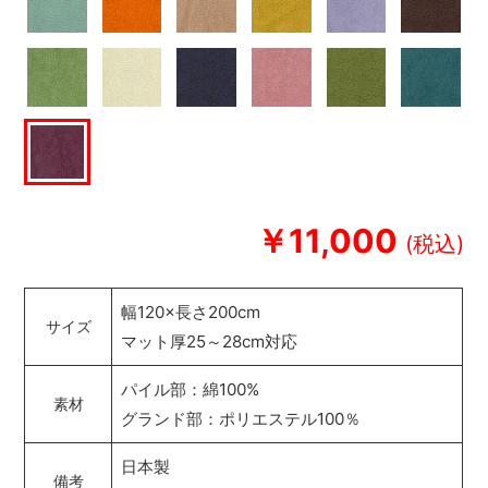
￥11,000
幅120×長さ200cm
サイズ
マット厚25～28cm対応
パイル部：綿100%
素材
グランド部：ポリエステル100％
日本製
備考