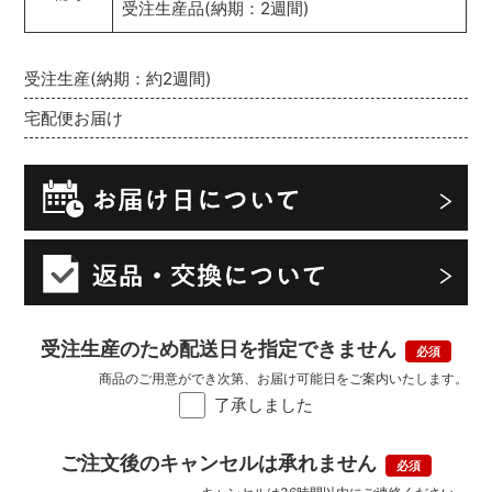
受注生産品(納期：2週間)
受注生産(納期：約2週間)
宅配便お届け
受注生産のため配送日を指定できません
商品のご用意ができ次第、お届け可能日をご案内いたします。
了承しました
ご注文後のキャンセルは承れません