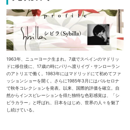
1963年、ニューヨーク生まれ。7歳でスペインのマドリッ
ドに移住後に、17歳の時にパリへ渡りイヴ・サンローラン
のアトリエで働く。1983年にはマドリッドにて初めてファ
ッションショーを開く。さらに1985年3月にはバルセロナ
で秋冬コレクションを発表。以来、国際的評価を確立。自
然からインスピレーションを得た独特な色彩感覚は、「シ
ビラカラー」と呼ばれ、日本をはじめ、世界の人々を魅了
し続けている。