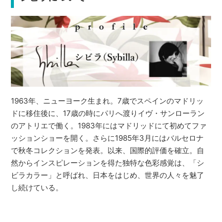
1963年、ニューヨーク生まれ。7歳でスペインのマドリッ
ドに移住後に、17歳の時にパリへ渡りイヴ・サンローラン
のアトリエで働く。1983年にはマドリッドにて初めてファ
ッションショーを開く。さらに1985年3月にはバルセロナ
で秋冬コレクションを発表。以来、国際的評価を確立。自
然からインスピレーションを得た独特な色彩感覚は、「シ
ビラカラー」と呼ばれ、日本をはじめ、世界の人々を魅了
し続けている。