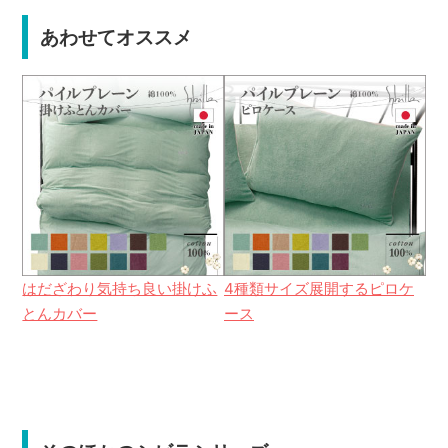
あわせてオススメ
はだざわり気持ち良い掛けふ
4種類サイズ展開するピロケ
とんカバー
ース