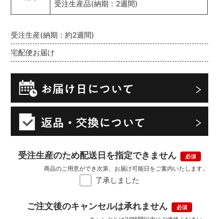
受注生産品(納期：2週間)
受注生産(納期：約2週間)
宅配便お届け
受注生産のため配送日を指定できません
商品のご用意ができ次第、お届け可能日をご案内いたします。
了承しました
ご注文後のキャンセルは承れません