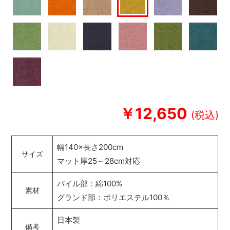
￥12,650
幅140×長さ200cm
サイズ
マット厚25～28cm対応
パイル部：綿100%
素材
グランド部：ポリエステル100％
日本製
備考