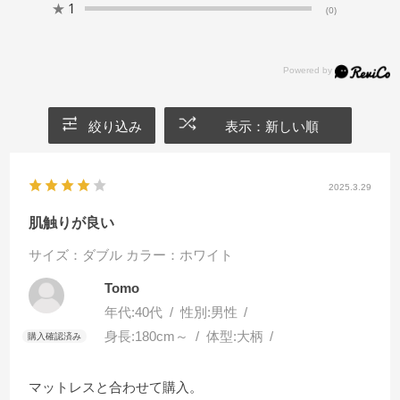
★
1
(0)
絞り込み
表示：新しい順
2025.3.29
肌触りが良い
サイズ：ダブル
カラー：ホワイト
Tomo
年代:
40代
性別:
男性
身長:
180cm～
体型:
大柄
マットレスと合わせて購入。