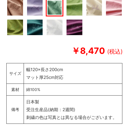
￥8,470
幅120×長さ200cm
サイズ
マット厚25cm対応
素材
綿100%
日本製
受注生産品(納期：2週間)
備考
刺繍の色は写真とは異なる場合がございます。