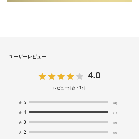
ユーザーレビュー
4.0
1
レビュー件数：
件
★
5
(0)
★
4
(1)
★
3
(0)
★
2
(0)