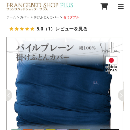
>
>
>
ホーム
カバー
掛けふとんカバー
セミダブル
5.0
（1）
レビューを見る