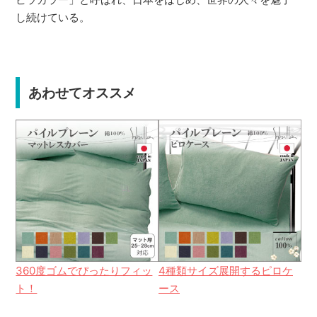
し続けている。
あわせてオススメ
360度ゴムでぴったりフィッ
4種類サイズ展開するピロケ
ト！
ース