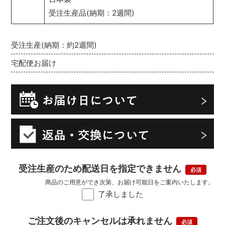
受注生産品(納期：2週間)
受注生産(納期：約2週間)
宅配便お届け
受注生産のため配送日を指定できません
商品のご用意ができ次第、お届け可能日をご案内いたします。
了承しました
ご注文後のキャンセルは承れません