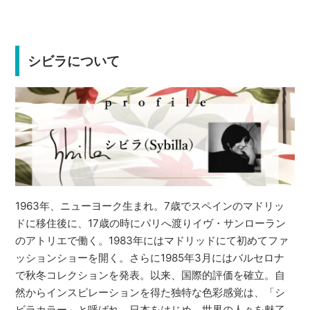
シビラについて
1963年、ニューヨーク生まれ。7歳でスペインのマドリッ
ドに移住後に、17歳の時にパリへ渡りイヴ・サンローラン
のアトリエで働く。1983年にはマドリッドにて初めてファ
ッションショーを開く。さらに1985年3月にはバルセロナ
で秋冬コレクションを発表。以来、国際的評価を確立。自
然からインスピレーションを得た独特な色彩感覚は、「シ
ビラカラー」と呼ばれ、日本をはじめ、世界の人々を魅了