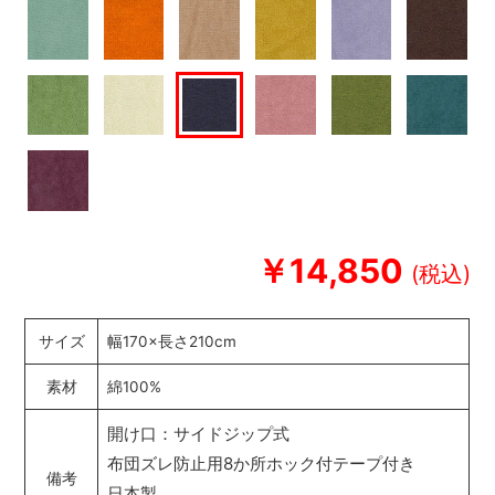
￥14,850
サイズ
幅170×長さ210cm
素材
綿100%
開け口：サイドジップ式
布団ズレ防止用8か所ホック付テープ付き
備考
日本製