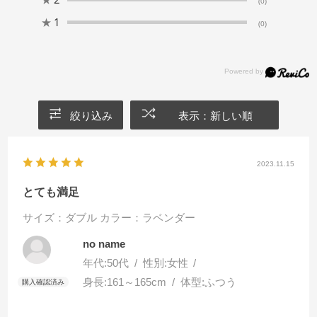
(0)
★
1
(0)
絞り込み
表示：新しい順
2023.11.15
とても満足
サイズ：ダブル
カラー：ラベンダー
no name
年代:
50代
性別:
女性
身長:
161～165cm
体型:
ふつう