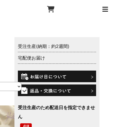
受注生産(納期：約2週間)
宅配便お届け
受注生産のため配送日を指定できませ
ん