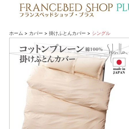
ホーム
>
カバー
>
掛けふとんカバー
>
シングル