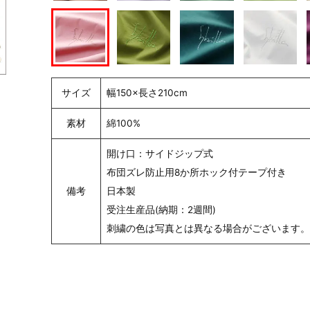
サイズ
幅150×長さ210cm
素材
綿100%
開け口：サイドジップ式
布団ズレ防止用8か所ホック付テープ付き
備考
日本製
受注生産品(納期：2週間)
刺繍の色は写真とは異なる場合がございます。