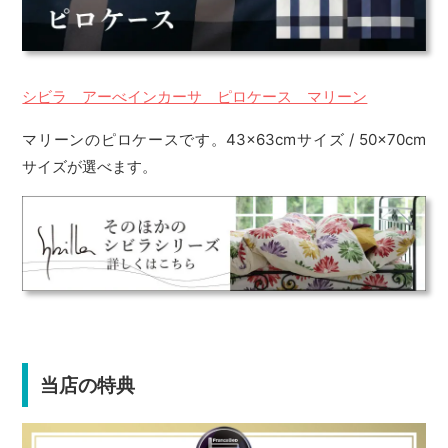
シビラ アーべインカーサ ピロケース マリーン
マリーンのピロケースです。43×63cmサイズ / 50×70cm
サイズが選べます。
当店の特典