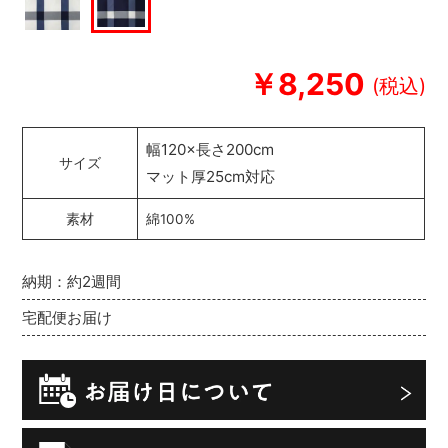
￥8,250
幅120×長さ200cm
サイズ
マット厚25cm対応
素材
綿100%
納期：約2週間
宅配便お届け