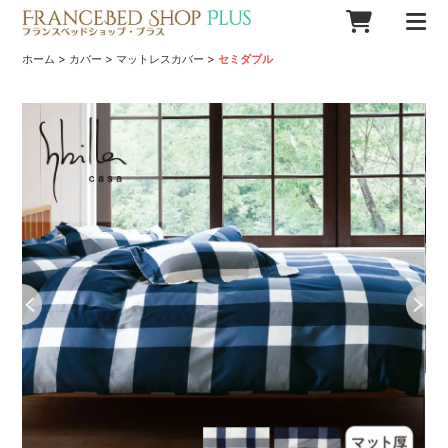
>
>
>
ホーム
カバー
マットレスカバー
セミダブル