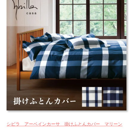
シビラ アーベインカーサ 掛けふとんカバー マリーン