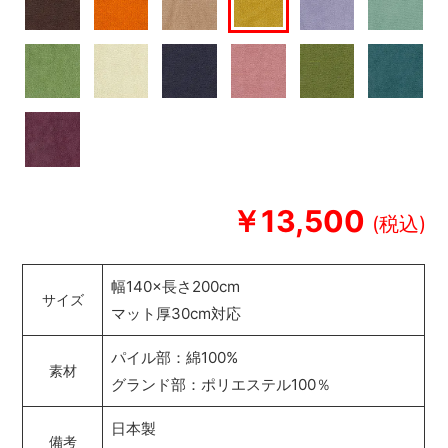
￥13,500
幅140×長さ200cm
サイズ
マット厚30cm対応
パイル部：綿100%
素材
グランド部：ポリエステル100％
日本製
備考