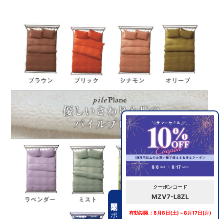
クーポンコード
MZV7-L8ZL
期間限定クーポン
有効期限：8月8日(土)～8月17日(月)