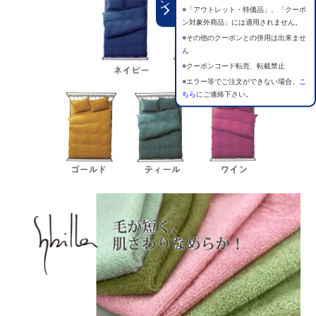
※「アウトレット・特価品」、「クーポ
ン対象外商品」には適用されません。
※その他のクーポンとの併用は出来ませ
ん
※クーポンコード転売、転載禁止
※エラー等でご注文ができない場合、
こ
ちら
にご連絡下さい。