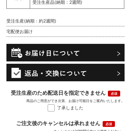
受注生産品(納期：2週間)
受注生産(納期：約2週間)
宅配便お届け
受注生産のため配送日を指定できません
商品のご用意ができ次第、お届け可能日をご案内いたします。
了承しました
ご注文後のキャンセルは承れません