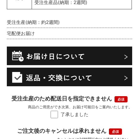
受注生産品(納期：2週間)
受注生産(納期：約2週間)
宅配便お届け
受注生産のため配送日を指定できません
商品のご用意ができ次第、お届け可能日をご案内いたします。
了承しました
ご注文後のキャンセルは承れません