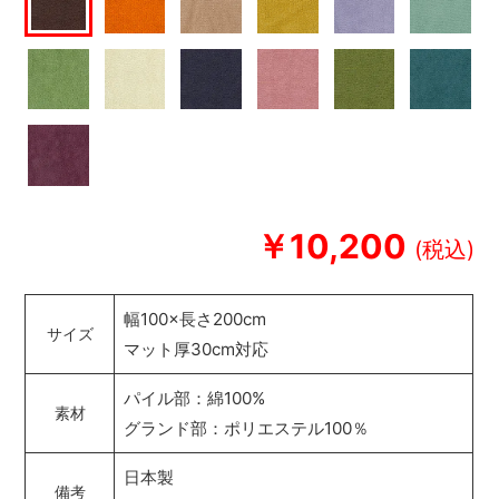
￥10,200
幅100×長さ200cm
サイズ
マット厚30cm対応
パイル部：綿100%
素材
グランド部：ポリエステル100％
日本製
備考