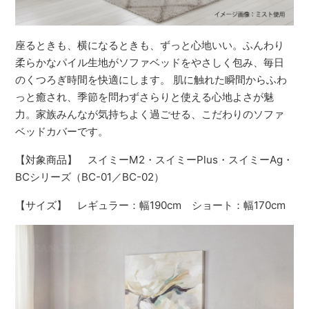
座るときも、横になるときも、ずっと心地いい。ふんわり
柔らかなパイル生地がソファベッドをやさしく包み、毎日
のくつろぎ時間を快適にします。 肌に触れた瞬間からふわ
っと癒され、季節を問わずさらりと使える心地よさが魅
力。家族みんなが気持ちよく過ごせる、こだわりのソファ
ベッドカバーです。
【対象商品】 スイミーM2・スイミーPlus・スイミーAg・
BCシリーズ（BC-01／BC-02）
【サイズ】 レギュラー：幅190cm ショート：幅170cm