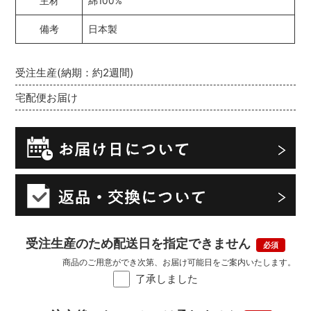
主材
綿100%
備考
日本製
受注生産(納期：約2週間)
宅配便お届け
受注生産のため配送日を指定できません
商品のご用意ができ次第、お届け可能日をご案内いたします。
了承しました