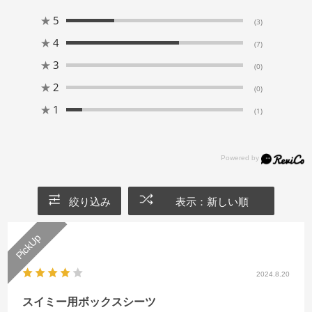
★
5
(3)
★
4
(7)
★
3
(0)
★
2
(0)
★
1
(1)
絞り込み
表示：新しい順
2024.8.20
スイミー用ボックスシーツ