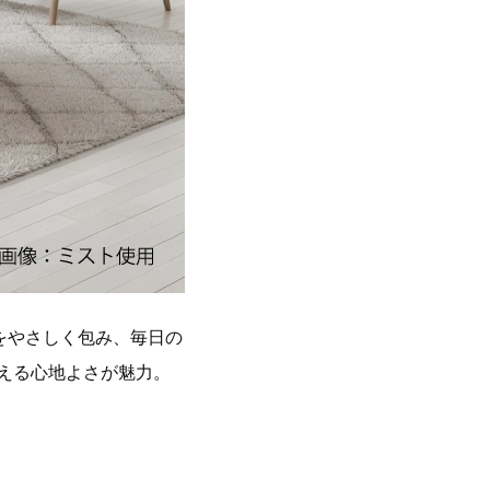
をやさしく包み、毎日の
える心地よさが魅力。