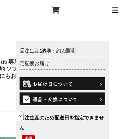
受注生産(納期：約2週間)
us 専用
宅配便お届け
地 ソファ
えにもおす
受注生産のため配送日を指定できませ
ん