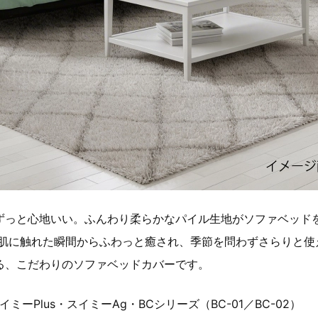
ずっと心地いい。ふんわり柔らかなパイル生地がソファベッド
 肌に触れた瞬間からふわっと癒され、季節を問わずさらりと使
る、こだわりのソファベッドカバーです。
ーPlus・スイミーAg・BCシリーズ（BC-01／BC-02）