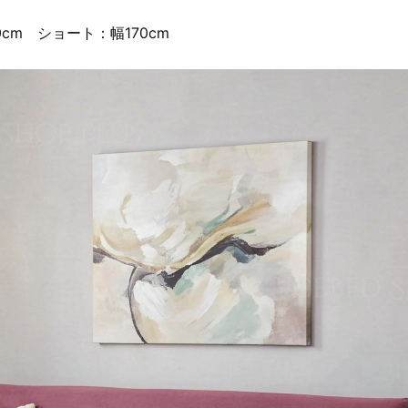
cm ショート：幅170cm