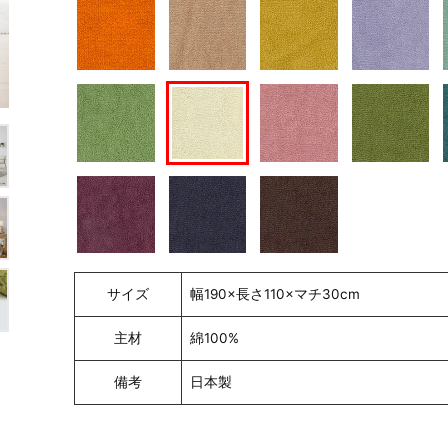
サイズ
幅190×長さ110×マチ30cm
主材
綿100%
備考
日本製