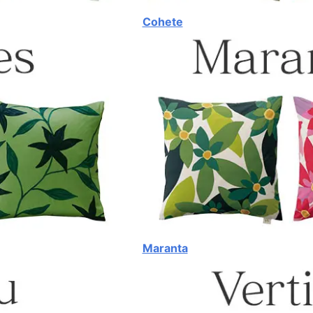
Cohete
Maranta