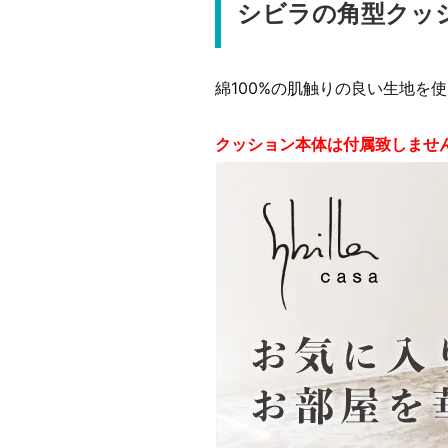
シビラの角型クッ
綿100%の肌触りの良い生地を
クッション本体は付属致しませ