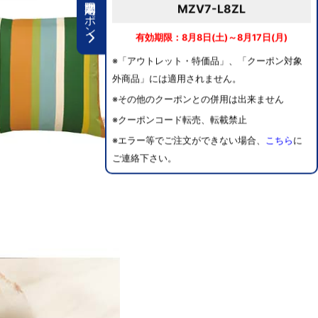
期間限定クーポン
MZV7-L8ZL
有効期限：8月8日(土)～8月17日(月)
※「アウトレット・特価品」、「クーポン対象
外商品」には適用されません。
※その他のクーポンとの併用は出来ません
※クーポンコード転売、転載禁止
※エラー等でご注文ができない場合、
こちら
に
ご連絡下さい。