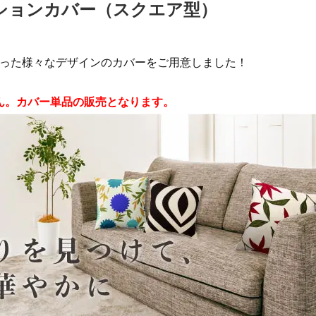
ションカバー（スクエア型）
使った様々なデザインのカバーをご用意しました！
ん。カバー単品の販売となります。