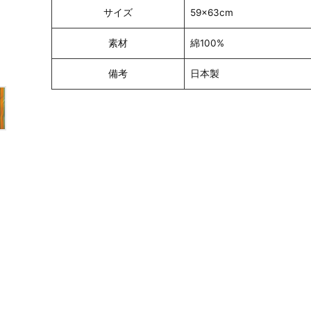
サイズ
59×63cm
素材
綿100%
備考
日本製