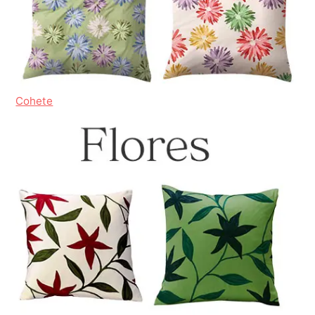
Cohete