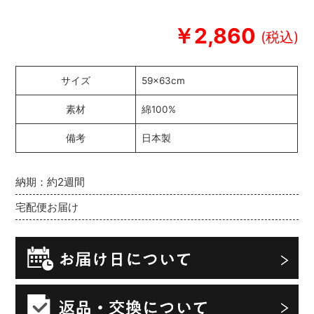
￥2,860
サイズ
59×63cm
素材
綿100%
備考
日本製
納期：約2週間
宅配便お届け