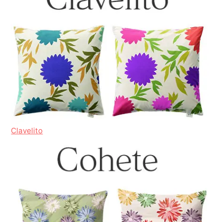
Clavelito