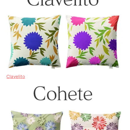
Clavelito