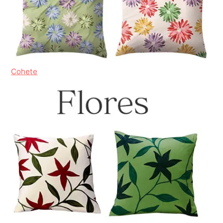
Cohete