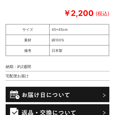
￥2,200
サイズ
45×45cm
素材
綿100%
備考
日本製
納期：約2週間
宅配便お届け