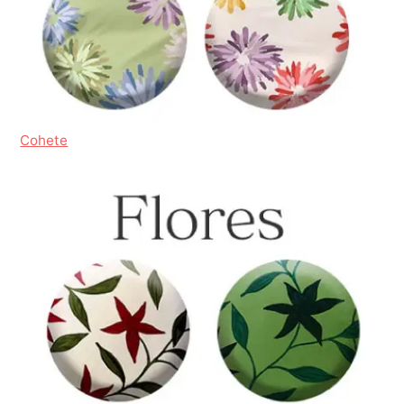
Cohete