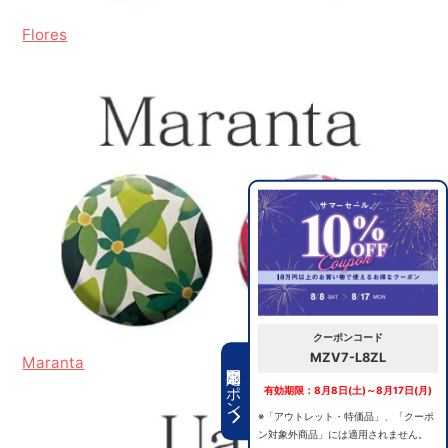
Flores
クーポンコード
MZV7-L8ZL
Maranta
期間限定クーポン
有効期限：8月8日(土)～8月17日(月)
※「アウトレット・特価品」、「クーポ
ン対象外商品」には適用されません。