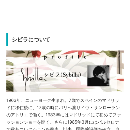
シビラについて
1963年、ニューヨーク生まれ。7歳でスペインのマドリッ
ドに移住後に、17歳の時にパリへ渡りイヴ・サンローラン
のアトリエで働く。1983年にはマドリッドにて初めてファ
ッションショーを開く。さらに1985年3月にはバルセロナ
で秋冬コレクションを発表。以来、国際的評価を確立。自