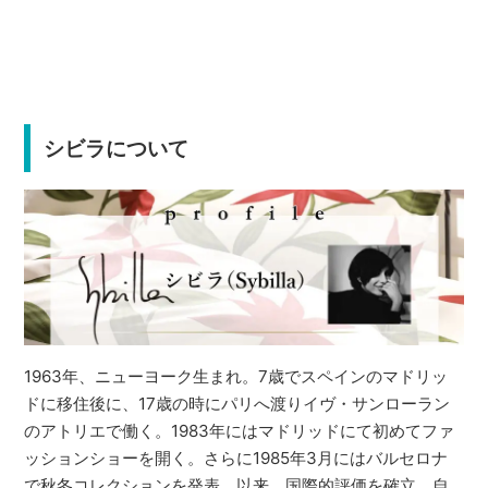
シビラについて
1963年、ニューヨーク生まれ。7歳でスペインのマドリッ
ドに移住後に、17歳の時にパリへ渡りイヴ・サンローラン
のアトリエで働く。1983年にはマドリッドにて初めてファ
ッションショーを開く。さらに1985年3月にはバルセロナ
で秋冬コレクションを発表。以来、国際的評価を確立。自