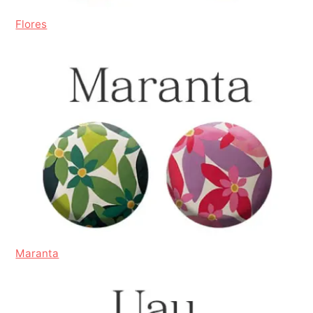
Flores
Maranta