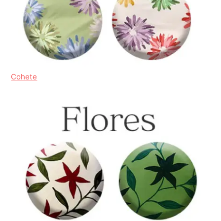
Cohete