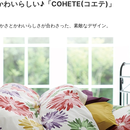
わいらしい♪「COHETE(コエテ)」
やかさとかわいらしさが合わさった、素敵なデザイン。