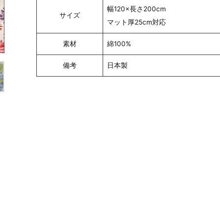
幅120×長さ200cm
サイズ
マット厚25cm対応
素材
綿100%
備考
日本製