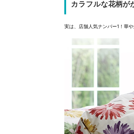
カラフルな花柄がか
実は、店舗人気ナンバー1！華