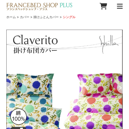
>
>
>
ホーム
カバー
掛けふとんカバー
シングル