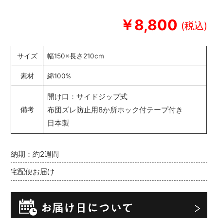
￥8,800
サイズ
幅150×長さ210cm
素材
綿100%
開け口：サイドジップ式
布団ズレ防止用8か所ホック付テープ付き
備考
日本製
納期：約2週間
宅配便お届け