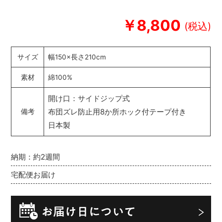
￥8,800
サイズ
幅150×長さ210cm
素材
綿100%
開け口：サイドジップ式
布団ズレ防止用8か所ホック付テープ付き
備考
日本製
納期：約2週間
宅配便お届け