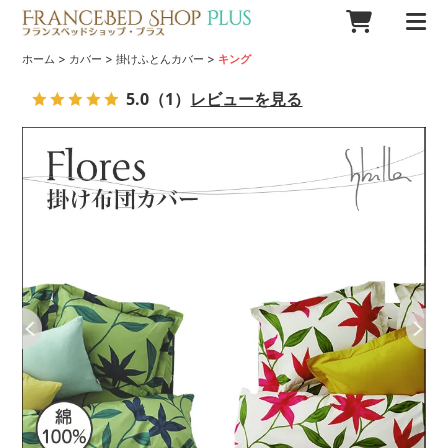
>
>
>
ホーム
カバー
掛けふとんカバー
キング
5.0
（1）
レビューを見る