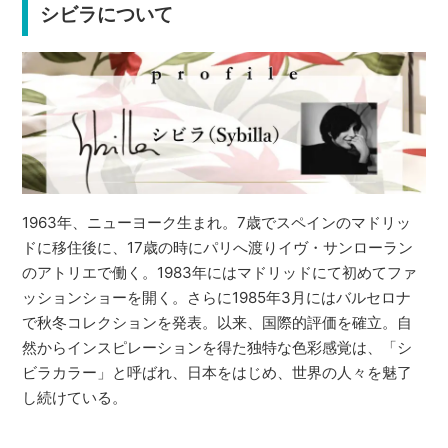
シビラについて
1963年、ニューヨーク生まれ。7歳でスペインのマドリッ
ドに移住後に、17歳の時にパリへ渡りイヴ・サンローラン
のアトリエで働く。1983年にはマドリッドにて初めてファ
ッションショーを開く。さらに1985年3月にはバルセロナ
で秋冬コレクションを発表。以来、国際的評価を確立。自
然からインスピレーションを得た独特な色彩感覚は、「シ
ビラカラー」と呼ばれ、日本をはじめ、世界の人々を魅了
し続けている。