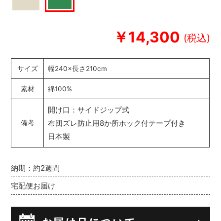
￥14,300
サイズ
幅240×長さ210cm
素材
綿100%
開け口：サイドジップ式
布団ズレ防止用8か所ホック付テープ付き
備考
日本製
納期：約2週間
宅配便お届け