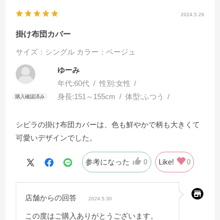
2024.5.26
掛け布団カバー
サイズ：シングル
カラー：ベージュ
ゆーみ
年代:
60代
性別:
女性
身長:
151～155cm
体型:
ふつう
シビラの掛け布団カバーは、色も鮮やかで柄も大きくて
可愛いデザインでした。
参考になった
0
Like!
0
店舗からの回答
2024.5.30
この度はご購入ありがとうございます。