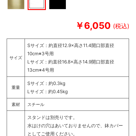
￥6,050
Sサイズ：約直径12.9×高さ11.4開口部直径
10cm※3号用
サイズ
Lサイズ：約直径16.8×高さ14.9開口部直径
13cm※4号用
Sサイズ：約0.3kg
重量
Lサイズ：約0.45kg
素材
スチール
スタンドは別売りです。
水はけの穴はあいておりませんので、鉢カバー
としてご使用ください。