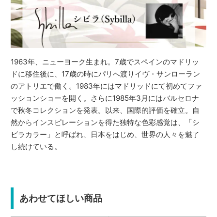
1963年、ニューヨーク生まれ。7歳でスペインのマドリッ
ドに移住後に、17歳の時にパリへ渡りイヴ・サンローラン
のアトリエで働く。1983年にはマドリッドにて初めてファ
ッションショーを開く。さらに1985年3月にはバルセロナ
で秋冬コレクションを発表。以来、国際的評価を確立。自
然からインスピレーションを得た独特な色彩感覚は、「シ
ビラカラー」と呼ばれ、日本をはじめ、世界の人々を魅了
し続けている。
あわせてほしい商品