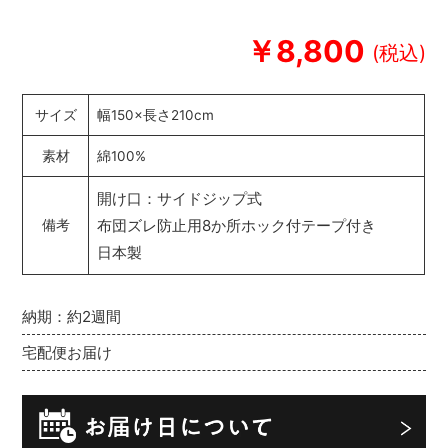
￥8,800
サイズ
幅150×長さ210cm
素材
綿100%
開け口：サイドジップ式
布団ズレ防止用8か所ホック付テープ付き
備考
日本製
納期：約2週間
宅配便お届け