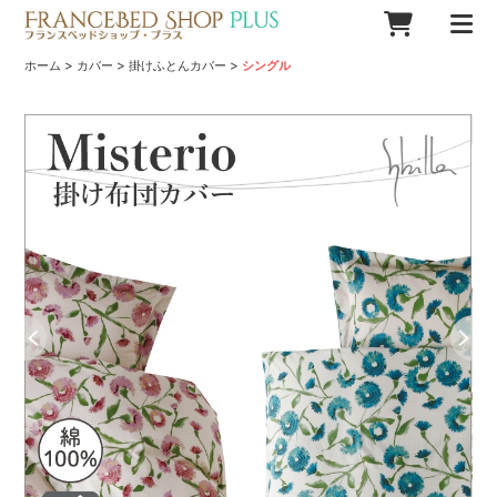
>
>
>
ホーム
カバー
掛けふとんカバー
シングル