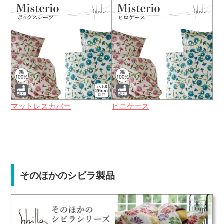
マットレスカバー
ピロケース
そのほかのシビラ製品