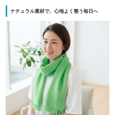
ナチュラル素材で、心地よく整う毎日へ