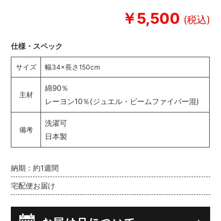
￥5,500
仕様・スペック
サイズ
幅34×長さ150cm
綿90％
主材
レーヨン10％(ジュエル・ビームファイバー混)
洗濯可
備考
日本製
納期：約1週間
宅配便お届け