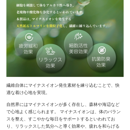
繊維自体にマイナスイオン発生素材を練り込むことで、快
適な着け心地を実現。
自然界にはマイナスイオンが多く存在し、森林や海辺など
で心地よく感じられます。 マイナスイオンは、体のバラン
スを整え、すこやかな毎日をサポートするといわれてお
り、リラックスした気分へと導く効果や、疲れを和らげる