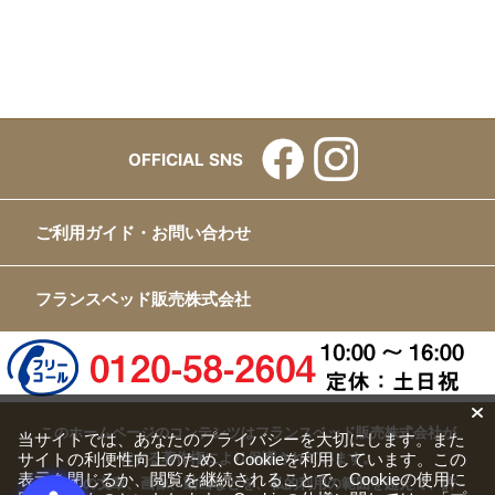
OFFICIAL SNS
ご利用ガイド・お問い合わせ
フランスベッド販売株式会社
このホームページのコンテンツはフランスベッド販売株式会社が
当サイトでは、あなたのプライバシーを大切にします。また
サイトの利便性向上のため、Cookieを利用しています。この
有する著作権により保護されています。
表示を閉じるか、閲覧を継続されることで、Cookieの使用に
すべての文章、画像、動画などを、私的利用の範囲を超えて、許