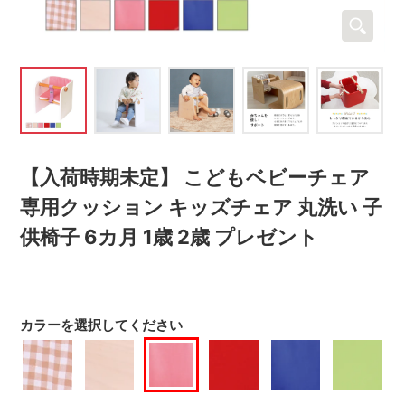
【入荷時期未定】 こどもベビーチェア
専用クッション キッズチェア 丸洗い 子
供椅子 6カ月 1歳 2歳 プレゼント
カラーを選択してください