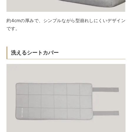
約4cmの厚みで、シンプルながら型崩れしにくいデザイン
です。
洗えるシートカバー