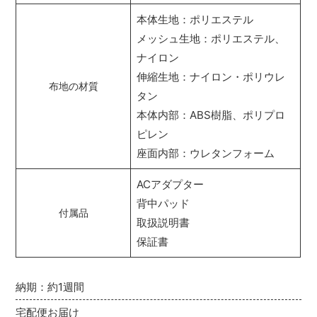
本体生地：ポリエステル
メッシュ生地：ポリエステル、
ナイロン
伸縮生地：ナイロン・ポリウレ
布地の材質
タン
本体内部：ABS樹脂、ポリプロ
ピレン
座面内部：ウレタンフォーム
ACアダプター
背中パッド
付属品
取扱説明書
保証書
納期：約1週間
宅配便お届け