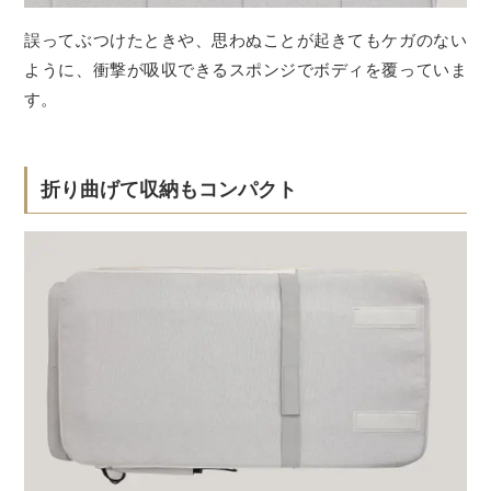
誤ってぶつけたときや、思わぬことが起きてもケガのない
ように、衝撃が吸収できるスポンジでボディを覆っていま
す。
折り曲げて収納もコンパクト