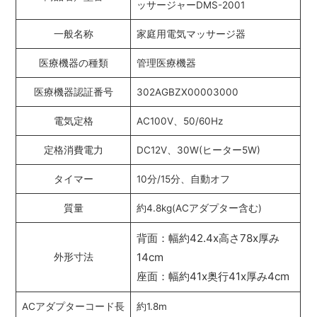
ッサージャーDMS-2001
一般名称
家庭用電気マッサージ器
医療機器の種類
管理医療機器
医療機器認証番号
302AGBZX00003000
電気定格
AC100V、50/60Hz
定格消費電力
DC12V、30W(ヒーター5W)
タイマー
10分/15分、自動オフ
質量
約4.8kg(ACアダプター含む)
背面：幅約42.4x高さ78x厚み
14cm
外形寸法
座面：幅約41x奥行41x厚み4cm
ACアダプターコード長
約1.8m