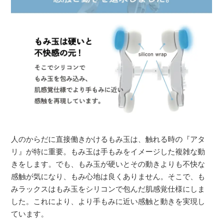
人のからだに直接働きかけるもみ玉は、触れる時の『アタ
リ』が特に重要。もみ玉は手もみをイメージした複雑な動
きをします。でも、もみ玉が硬いとその動きよりも不快な
感触が気になり、もみ心地は良くありません。そこで、も
みラックスはもみ玉をシリコンで包んだ肌感覚仕様にしま
した。これにより、より手もみに近い感触と動きを実現し
ています。