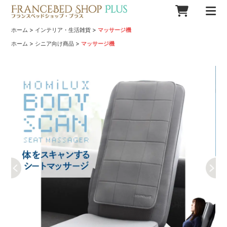
>
>
ホーム
インテリア・生活雑貨
マッサージ機
>
>
ホーム
シニア向け商品
マッサージ機