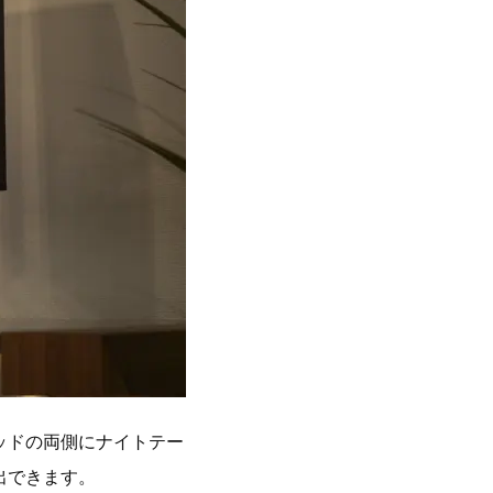
ッドの両側にナイトテー
出できます。