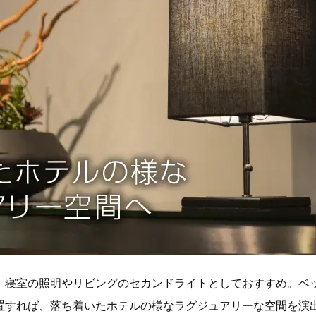
、寝室の照明やリビングのセカンドライトとしておすすめ。ベ
置すれば、落ち着いたホテルの様なラグジュアリーな空間を演