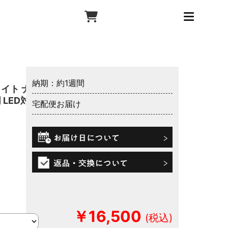
納期：約1週間
イト ナ
 LED対応
宅配便お届け
￥16,500