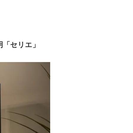
明「セリエ」