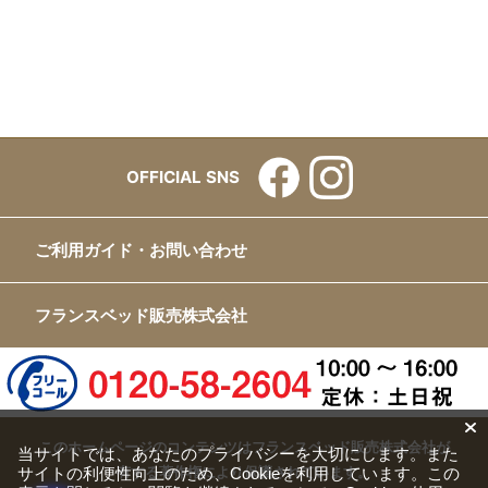
OFFICIAL SNS
ご利用ガイド・お問い合わせ
フランスベッド販売株式会社
このホームページのコンテンツはフランスベッド販売株式会社が
当サイトでは、あなたのプライバシーを大切にします。また
有する著作権により保護されています。
サイトの利便性向上のため、Cookieを利用しています。この