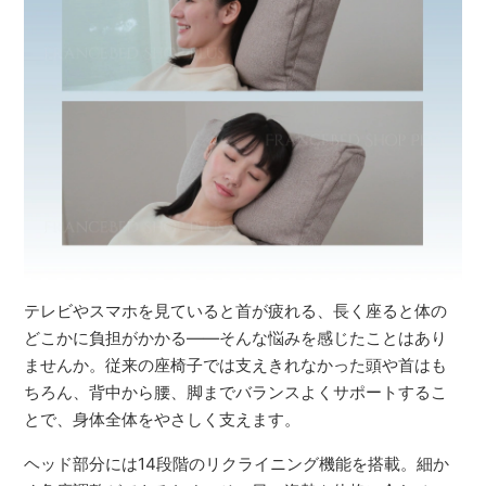
テレビやスマホを見ていると首が疲れる、長く座ると体の
どこかに負担がかかる――そんな悩みを感じたことはあり
ませんか。従来の座椅子では支えきれなかった頭や首はも
ちろん、背中から腰、脚までバランスよくサポートするこ
とで、身体全体をやさしく支えます。
ヘッド部分には14段階のリクライニング機能を搭載。細か