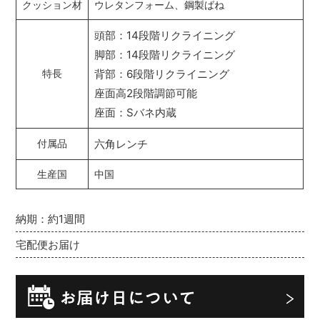
クッション材
ウレタンフォーム、鋼製ばね
頭部：14段階リクライニング
脚部：14段階リクライニング
背部：6段階リクライニング
特長
座面高2段階調節可能
座面：Sバネ内蔵
六角レンチ
付属品
生産国
中国
納期：約1週間
宅配便お届け