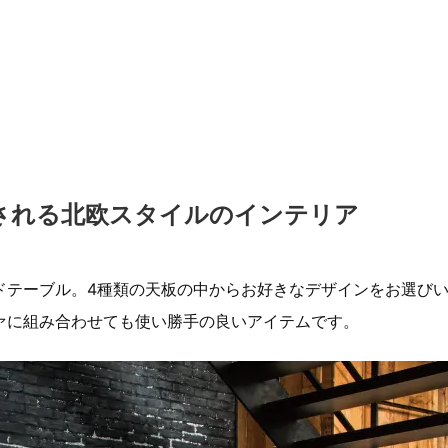
される北欧スタイルのインテリア
ドテーブル。4種類の天板の中からお好きなデザインをお選び
ァに組み合わせても使い勝手の良いアイテムです。