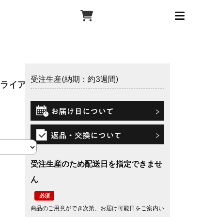
受注生産(納期：約3週間)
トライアン
受注生産のため配送日を指定できませ
ん
商品のご用意ができ次第、お届け可能日をご案内い