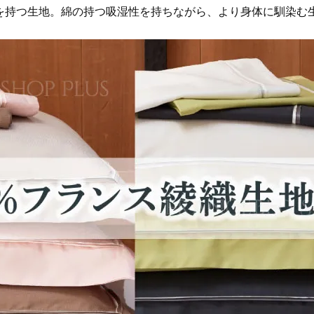
を持つ生地。綿の持つ吸湿性を持ちながら、より身体に馴染む