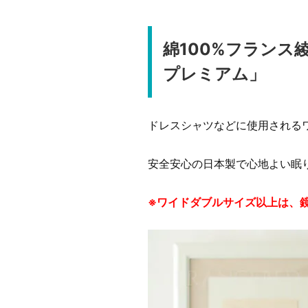
綿100%フラン
プレミアム」
ドレスシャツなどに使用される
安全安心の日本製で心地よい眠
※ワイドダブルサイズ以上は、鏡