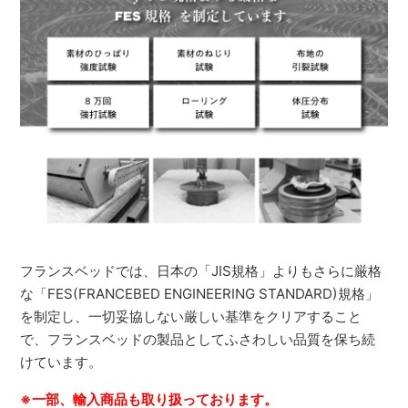
フランスベッドでは、日本の「JIS規格」よりもさらに厳格
な「FES(FRANCEBED ENGINEERING STANDARD)規格」
を制定し、一切妥協しない厳しい基準をクリアすること
で、フランスベッドの製品としてふさわしい品質を保ち続
けています。
※一部、輸入商品も取り扱っております。