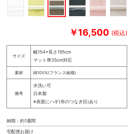
￥16,500
幅154×長さ195cm
サイズ
マット厚35cm対応
素材
綿100%(フランス綾織)
水洗い可
日本製
備考
※表面にハギ(布のつなぎ目)あり
納期：約1週間
宅配便お届け