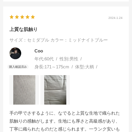
2024.1.24
上質な肌触り
サイズ：セミダブル
カラー：ミッドナイトブルー
Coo
年代:
60代
性別:
男性
身長:
171～175cm
体型:
大柄
手の甲でさするように、なでると上質な生地で織られた
肌触りの感触がします。生地にも厚さと高級感があり、
丁寧に織られたものだと感じられます。一ランク安いも