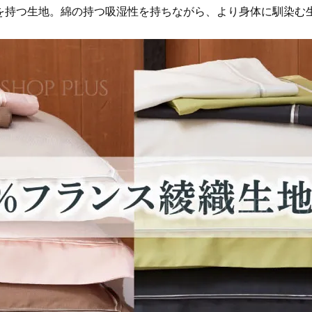
を持つ生地。綿の持つ吸湿性を持ちながら、より身体に馴染む