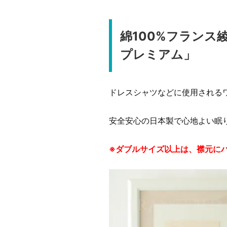
綿100%フラン
プレミアム」
ドレスシャツなどに使用される
安全安心の日本製で心地よい眠
※ダブルサイズ以上は、襟元にハ