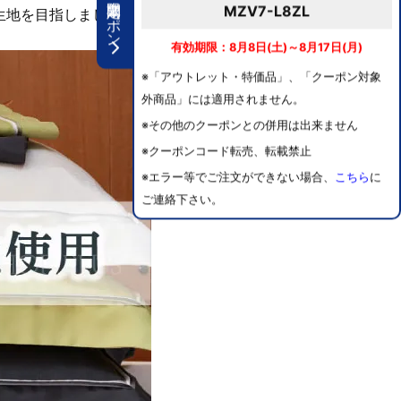
期間限定クーポン
MZV7-L8ZL
生地を目指しました。
有効期限：8月8日(土)～8月17日(月)
※「アウトレット・特価品」、「クーポン対象
外商品」には適用されません。
※その他のクーポンとの併用は出来ません
※クーポンコード転売、転載禁止
※エラー等でご注文ができない場合、
こちら
に
ご連絡下さい。