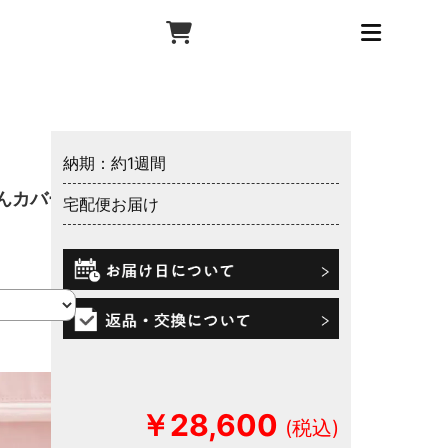
納期：約1週間
んカバー
宅配便お届け
￥28,600