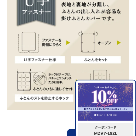
クーポンコード
MZV7-L8ZL