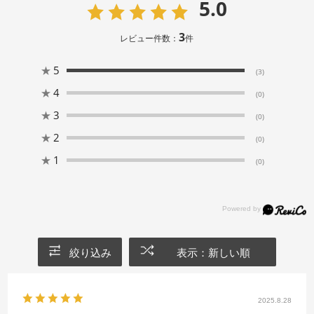
5.0
3
レビュー件数：
件
★
5
(3)
★
4
(0)
★
3
(0)
★
2
(0)
★
1
(0)
絞り込み
表示：新しい順
2025.8.28