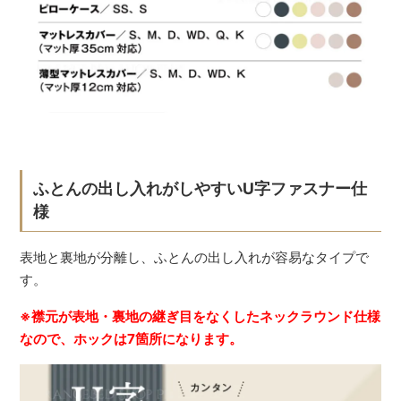
ふとんの出し入れがしやすいU字ファスナー仕
様
表地と裏地が分離し、ふとんの出し入れが容易なタイプで
す。
※襟元が表地・裏地の継ぎ目をなくしたネックラウンド仕様
なので、ホックは7箇所になります。