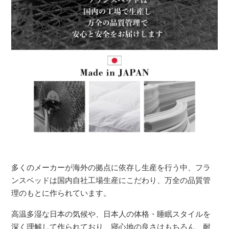
多くのメーカーが海外の拠点に依存し生産を行う中、フラ
ンスベッドは国内自社工場生産にこだわり、万全の品質管
理のもとに作られています。
高温多湿な日本の気候や、日本人の体格・睡眠スタイルを
深く理解して作られており、寝心地の良さはもちろん、耐