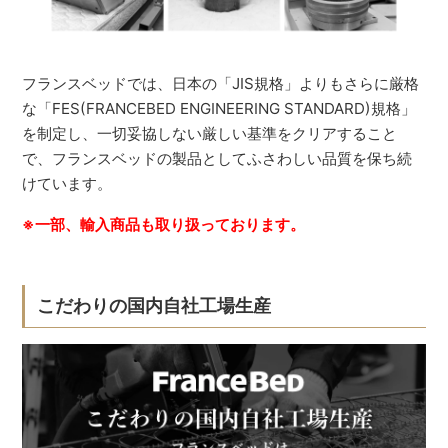
フランスベッドでは、日本の「JIS規格」よりもさらに厳格
な「FES(FRANCEBED ENGINEERING STANDARD)規格」
を制定し、一切妥協しない厳しい基準をクリアすること
で、フランスベッドの製品としてふさわしい品質を保ち続
けています。
※一部、輸入商品も取り扱っております。
こだわりの国内自社工場生産