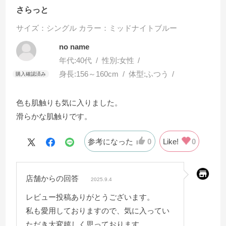
さらっと
サイズ：シングル
カラー：ミッドナイトブルー
no name
年代:
40代
性別:
女性
身長:
156～160cm
体型:
ふつう
色も肌触りも気に入りました。
滑らかな肌触りです。
参考になった
0
Like!
0
店舗からの回答
2025.9.4
レビュー投稿ありがとうございます。
私も愛用しておりますので、気に入ってい
ただき大変嬉しく思っております。