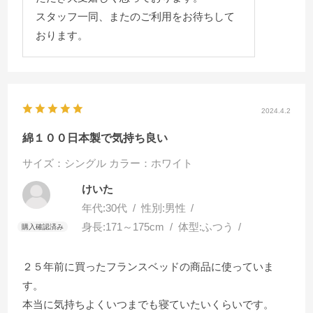
スタッフ一同、またのご利用をお待ちして
おります。
2024.4.2
綿１００日本製で気持ち良い
サイズ：シングル
カラー：ホワイト
けいた
年代:
30代
性別:
男性
身長:
171～175cm
体型:
ふつう
２５年前に買ったフランスベッドの商品に使っていま
す。
本当に気持ちよくいつまでも寝ていたいくらいです。