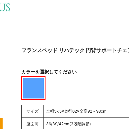
フランスベッド リハテック 円背サポートチェア
カラーを選択してください
サイズ
全幅57.5×奥行62×全高92～98cm
座面高
36/39/42cm(3段階調節)