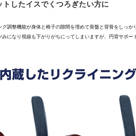
ットしたイスでくつろぎたい方に
ング調整機能が身体と椅子の隙間を埋めて骨盤と背骨をしっか
がみになり視線も下がりがちにってしまいますが、円背サポー