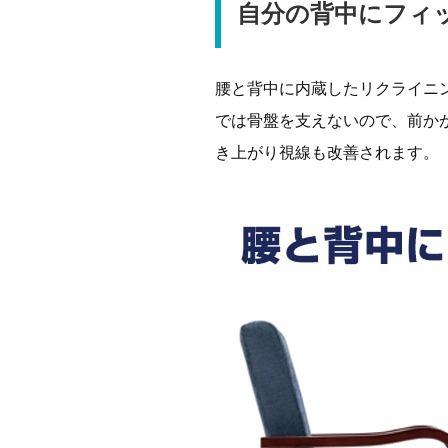
自分の背中にフィ
腰と背中に内蔵したリクライニ
では骨盤を支えないので、前か
き上がり視線も改善されます。