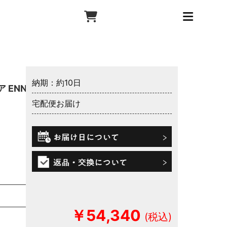
納期：約10日
 ENN
宅配便お届け
￥54,340