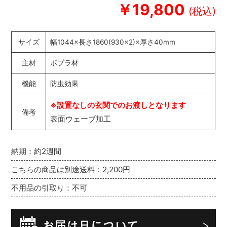
￥19,800
サイズ
幅1044×長さ1860(930×2)×厚さ40mm
主材
ポプラ材
機能
防虫効果
※設置なしの玄関でのお渡しとなります
備考
表面ウェーブ加工
納期：約2週間
こちらの商品は別途送料：2,200円
不用品の引取り：不可