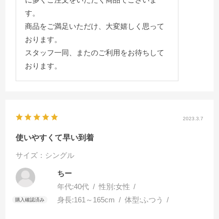
す。
商品をご満足いただけ、大変嬉しく思って
おります。
スタッフ一同、またのご利用をお待ちして
おります。
2023.3.7
使いやすくて早い到着
サイズ：シングル
ちー
年代:
40代
性別:
女性
身長:
161～165cm
体型:
ふつう