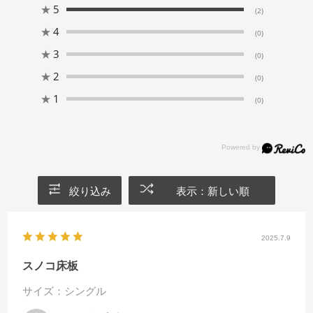
★
5
(2)
★
4
(0)
★
3
(0)
★
2
(0)
★
1
(0)
絞り込み
表示：新しい順
2025.7.9
スノコ床板
サイズ：シングル