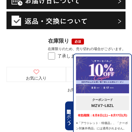
在庫限り
在庫限りのため、売り切れの場合がございます。
了承しました
お気に入り
お問い合わせ
お問い合わせコード：
035017010
クーポンコード
MZV7-L8ZL
期間限定クーポン
有効期限：8月8日(土)～8月17日(月)
※「アウトレット・特価品」、「クーポ
ン対象外商品」には適用されません。