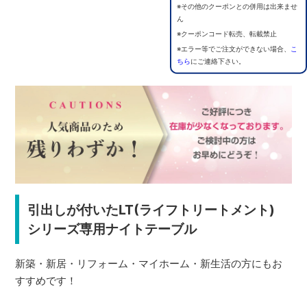
※その他のクーポンとの併用は出来ませ
ん
※クーポンコード転売、転載禁止
※エラー等でご注文ができない場合、
こ
ちら
にご連絡下さい。
引出しが付いたLT(ライフトリートメント)
シリーズ専用ナイトテーブル
新築・新居・リフォーム・マイホーム・新生活の方にもお
すすめです！