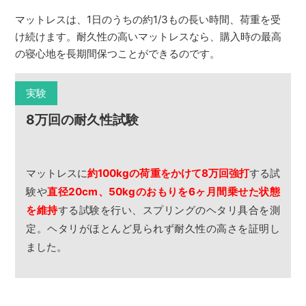
マットレスは、1日のうちの約1/3もの長い時間、荷重を受
け続けます。耐久性の高いマットレスなら、購入時の最高
の寝心地を長期間保つことができるのです。
実験
8万回の耐久性試験
マットレスに
約100kgの荷重をかけて8万回強打
する試
験や
直径20cm、50kgのおもりを6ヶ月間乗せた状態
を維持
する試験を行い、スプリングのヘタリ具合を測
定。ヘタリがほとんど見られず耐久性の高さを証明し
ました。