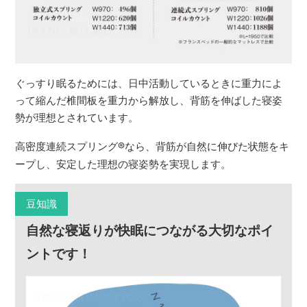
ぐっすり眠るためには、日中活動しているときに重力によ
って縮んだ椎間板を重力から解放し、背筋を伸ばした寝姿
勢が理想とされています。
高密度連続スプリング
®
なら、背筋が自然に伸びた状態をキ
ープし、安定した理想の寝姿勢を実現します。
豆知識
自然な寝返りが快眠につながる大切なポイ
ントです！