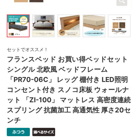
セットでオススメ！
フランスベッド お買い得ベッドセット
シングル 北欧風 ベッドフレーム
「PR70-06C」 レッグ 棚付き LED照明
コンセント付き スノコ床板 ウォールナ
ット 「ZI-100」 マットレス 高密度連続
スプリング 抗菌加工 高通気性 厚さ20セ
ンチ