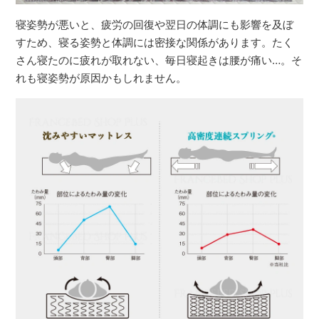
寝姿勢が悪いと、疲労の回復や翌日の体調にも影響を及ぼ
すため、寝る姿勢と体調には密接な関係があります。たく
さん寝たのに疲れが取れない、毎日寝起きは腰が痛い…。そ
れも寝姿勢が原因かもしれません。