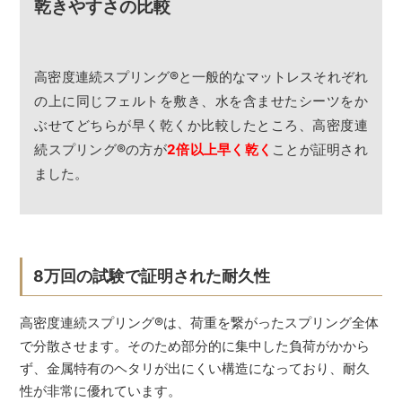
乾きやすさの比較
高密度連続スプリング
®
と一般的なマットレスそれぞれ
の上に同じフェルトを敷き、水を含ませたシーツをか
ぶせてどちらが早く乾くか比較したところ、高密度連
続スプリング
®
の方が
2倍以上早く乾く
ことが証明され
ました。
8万回の試験で証明された耐久性
高密度連続スプリング
®
は、荷重を繋がったスプリング全体
で分散させます。そのため部分的に集中した負荷がかから
ず、金属特有のヘタリが出にくい構造になっており、耐久
性が非常に優れています。