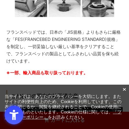
フランスベッドでは、日本の「JIS規格」よりもさらに厳格
な「FES(FRANCEBED ENGINEERING STANDARD)規格」
を制定し、一切妥協しない厳しい基準をクリアすること
で、フランスベッドの製品としてふさわしい品質を保ち続
けています。
※一部、輸入商品も取り扱っております。
こだわりの国内自社工場生産
当サイトでは、あなたのプライバシーを大切にします。また
サイトの利便性向上のため、Cookieを利用しています。この
表示を閉じるか、閲覧を継続されることで、Cookieの使用に
同意するものといたします。Cookieの仕様に関しては、
「プ
ライバシーポリシー」
をお読みください。
カートに入れる