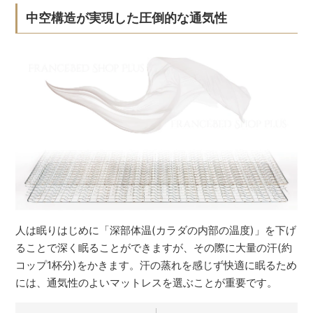
中空構造が実現した圧倒的な通気性
人は眠りはじめに「深部体温(カラダの内部の温度)」を下げ
ることで深く眠ることができますが、その際に大量の汗(約
コップ1杯分)をかきます。汗の蒸れを感じず快適に眠るため
には、通気性のよいマットレスを選ぶことが重要です。