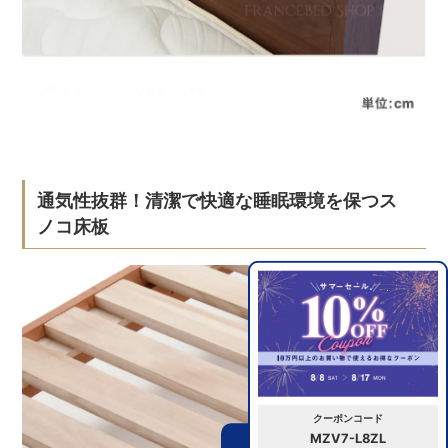
通気性抜群！清潔で快適な睡眠環境を保つス
ノコ床板
クーポンコード
MZV7-L8ZL