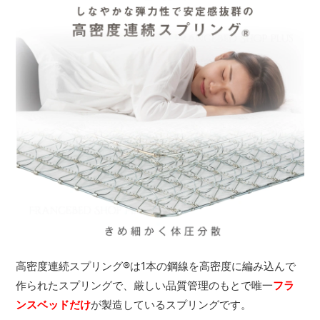
高密度連続スプリング
®
は1本の鋼線を高密度に編み込んで
作られたスプリングで、厳しい品質管理のもとで唯一
フラ
ンスベッドだけ
が製造しているスプリングです。