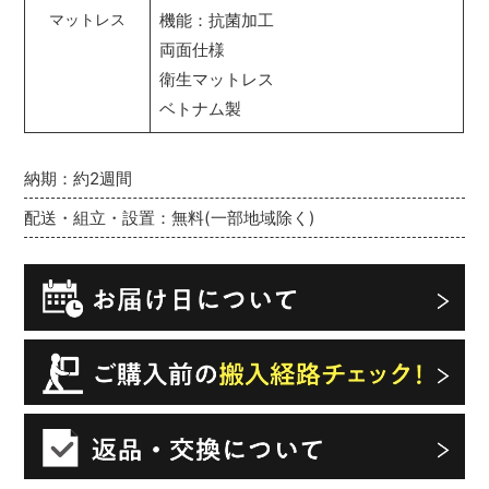
機能：抗菌加工
マットレス
両面仕様
衛生マットレス
ベトナム製
納期：約2週間
配送・組立・設置：無料(一部地域除く)