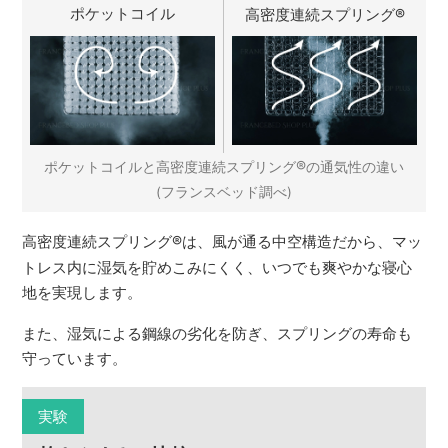
ポケットコイル
高密度連続スプリング
®
®
ポケットコイルと高密度連続スプリング
の通気性の違い
(フランスベッド調べ)
高密度連続スプリング
®
は、風が通る中空構造だから、マッ
トレス内に湿気を貯めこみにくく、いつでも爽やかな寝心
地を実現します。
また、湿気による鋼線の劣化を防ぎ、スプリングの寿命も
守っています。
実験