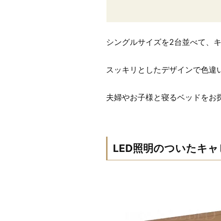
シングルサイズを2台並べて、
スッキリとしたデザインで色違
夫婦やお子様と寝るベッドをお
LED照明のついたキ