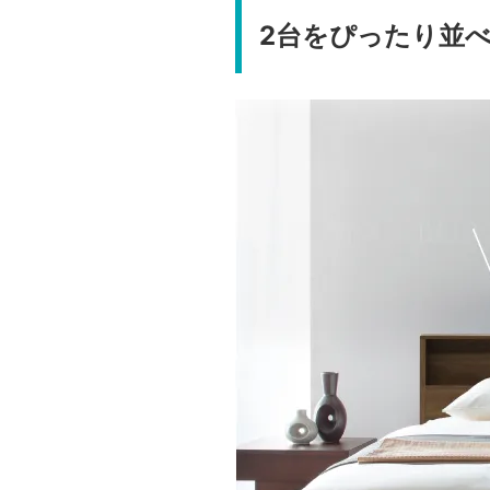
2台をぴったり並