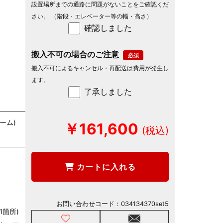
設置場所までの通路に問題がないことをご確認くだ
さい。 （階段・エレベーター等の幅・高さ）
確認しました
搬入不可の場合のご注意
搬入不可によるキャンセル・再配送は費用が発生し
ます。
了承しました
ーム)
￥161,600
)
カートに入れる
お問い合わせコード：
034134370set5
1箇所)