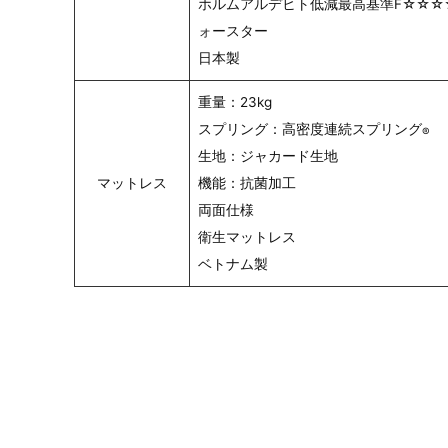
ホルムアルデヒト低減最高基準F☆☆☆
ォースター
日本製
重量：23kg
スプリング：高密度連続スプリング
®
生地：ジャカード生地
マットレス
機能：抗菌加工
両面仕様
衛生マットレス
ベトナム製