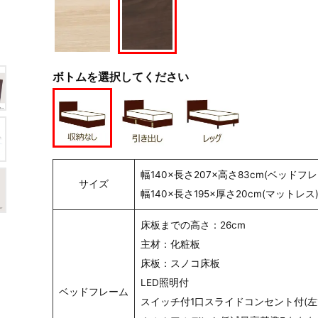
ボトムを選択してください
幅140×長さ207×高さ83cm(ベッドフレ
サイズ
幅140×長さ195×厚さ20cm(マットレス
床板までの高さ：26cm
主材：化粧板
床板：スノコ床板
LED照明付
ベッドフレーム
スイッチ付1口スライドコンセント付(左