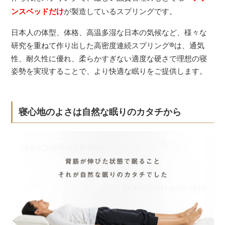
ンスベッドだけ
が製造しているスプリングです。
日本人の体型、体格、高温多湿な日本の気候など、様々な
研究を重ねて作り出した高密度連続スプリング
®
は、通気
性、耐久性に優れ、柔らかすぎない適度な硬さで理想の寝
姿勢を実現することで、より快適な眠りをご提供します。
寝心地のよさは自然な眠りのカタチから