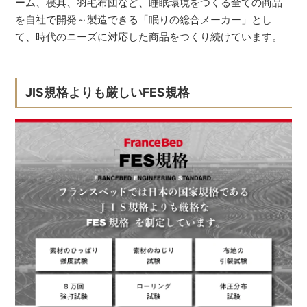
ーム、寝具、羽毛布団など、睡眠環境をつくる全ての商品
を自社で開発～製造できる「眠りの総合メーカー」とし
て、時代のニーズに対応した商品をつくり続けています。
JIS規格よりも厳しいFES規格