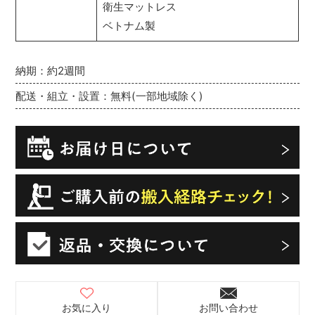
衛生マットレス
ベトナム製
納期：約2週間
配送・組立・設置：無料(一部地域除く)
お気に入り
お問い合わせ