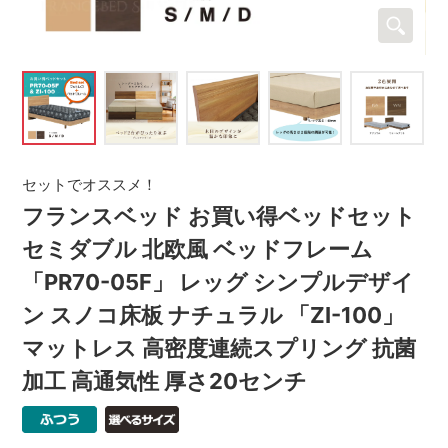
セットでオススメ！
フランスベッド お買い得ベッドセット
セミダブル 北欧風 ベッドフレーム
「PR70-05F」 レッグ シンプルデザイ
ン スノコ床板 ナチュラル 「ZI-100」
マットレス 高密度連続スプリング 抗菌
加工 高通気性 厚さ20センチ