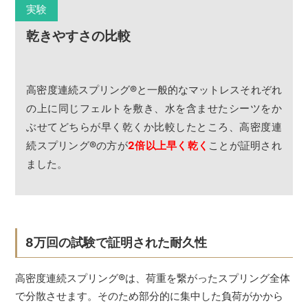
実験
乾きやすさの比較
高密度連続スプリング
®
と一般的なマットレスそれぞれ
の上に同じフェルトを敷き、水を含ませたシーツをか
ぶせてどちらが早く乾くか比較したところ、高密度連
続スプリング
®
の方が
2倍以上早く乾く
ことが証明され
ました。
8万回の試験で証明された耐久性
高密度連続スプリング
®
は、荷重を繋がったスプリング全体
で分散させます。そのため部分的に集中した負荷がかから