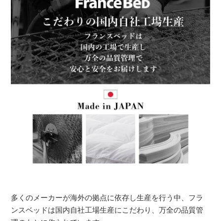
多くのメーカーが海外の拠点に依存し生産を行う中、フラ
ンスベッドは国内自社工場生産にこだわり、万全の品質管