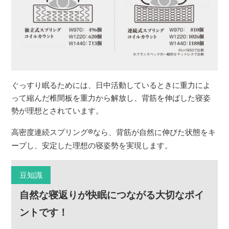
ぐっすり眠るためには、日中活動しているときに重力によ
って縮んだ椎間板を重力から解放し、背筋を伸ばした寝姿
勢が理想とされています。
高密度連続スプリング
®
なら、背筋が自然に伸びた状態をキ
ープし、安定した理想の寝姿勢を実現します。
豆知識
自然な寝返りが快眠につながる大切なポイ
ントです！