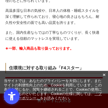
理のもとに作られています。
高温多湿な日本の気候や、日本人の体格・睡眠スタイルを
深く理解して作られており、寝心地の良さはもちろん、耐
久性や安全性の面でも高い品質を誇ります。
また、国内生産ならではの丁寧なものづくりが、長く快適
に使える信頼のマットレスを実現しています。
※一部、輸入商品も取り扱っております。
住環境に対する取り組み「F4スター」
当サイトでは、あなたのプライバシーを大切にします。また
サイトの利便性向上のため、Cookieを利用しています。この
表示を閉じるか、閲覧を継続されることで、Cookieの使用に
同意するものといたします。Cookieの仕様に関しては、
「プ
ライバシーポリシー」
をお読みください。
カートに入れる