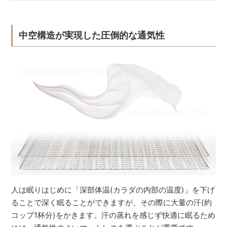
中空構造が実現した圧倒的な通気性
人は眠りはじめに「深部体温(カラダの内部の温度)」を下げ
ることで深く眠ることができますが、その際に大量の汗(約
コップ1杯分)をかきます。汗の蒸れを感じず快適に眠るため