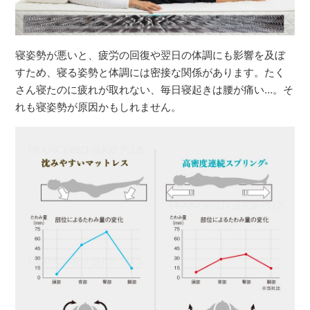
寝姿勢が悪いと、疲労の回復や翌日の体調にも影響を及ぼ
すため、寝る姿勢と体調には密接な関係があります。たく
さん寝たのに疲れが取れない、毎日寝起きは腰が痛い…。そ
れも寝姿勢が原因かもしれません。