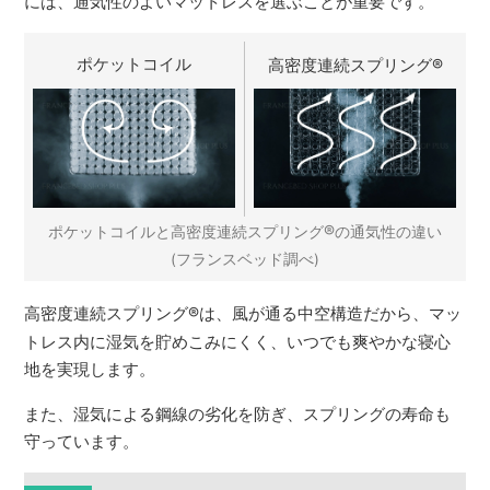
には、通気性のよいマットレスを選ぶことが重要です。
ポケットコイル
高密度連続スプリング
®
®
ポケットコイルと高密度連続スプリング
の通気性の違い
(フランスベッド調べ)
高密度連続スプリング
®
は、風が通る中空構造だから、マッ
トレス内に湿気を貯めこみにくく、いつでも爽やかな寝心
地を実現します。
また、湿気による鋼線の劣化を防ぎ、スプリングの寿命も
守っています。