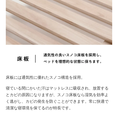
床板には通気性に優れたスノコ構造を採用。
寝ている間にかいた汗はマットレスに吸収され、放置する
とカビの原因になりますが、スノコ床板なら湿気を効率よ
く逃がし、カビの発生を防ぐことができます。常に快適で
清潔な寝環境を保てるのが特長です。