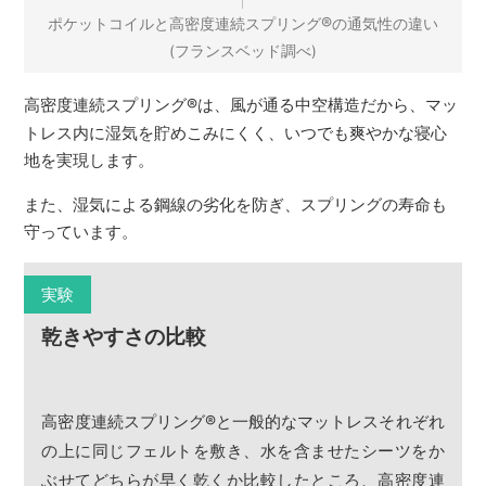
®
ポケットコイルと高密度連続スプリング
の通気性の違い
(フランスベッド調べ)
高密度連続スプリング
®
は、風が通る中空構造だから、マッ
トレス内に湿気を貯めこみにくく、いつでも爽やかな寝心
地を実現します。
また、湿気による鋼線の劣化を防ぎ、スプリングの寿命も
守っています。
実験
乾きやすさの比較
高密度連続スプリング
®
と一般的なマットレスそれぞれ
の上に同じフェルトを敷き、水を含ませたシーツをか
ぶせてどちらが早く乾くか比較したところ、高密度連