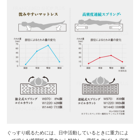
ぐっすり眠るためには、日中活動しているときに重力によ