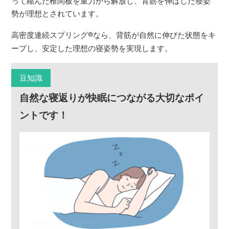
って縮んだ椎間板を重力から解放し、背筋を伸ばした寝姿
勢が理想とされています。
高密度連続スプリング
®
なら、背筋が自然に伸びた状態をキ
ープし、安定した理想の寝姿勢を実現します。
豆知識
自然な寝返りが快眠につながる大切なポイ
ントです！