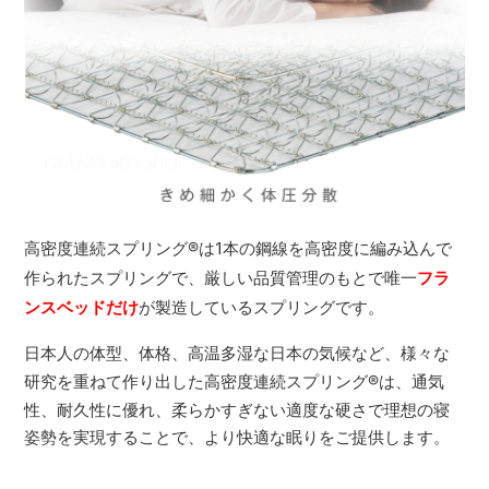
高密度連続スプリング
®
は1本の鋼線を高密度に編み込んで
作られたスプリングで、厳しい品質管理のもとで唯一
フラ
ンスベッドだけ
が製造しているスプリングです。
日本人の体型、体格、高温多湿な日本の気候など、様々な
研究を重ねて作り出した高密度連続スプリング
®
は、通気
性、耐久性に優れ、柔らかすぎない適度な硬さで理想の寝
姿勢を実現することで、より快適な眠りをご提供します。