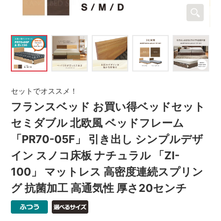
セットでオススメ！
フランスベッド お買い得ベッドセット
セミダブル 北欧風 ベッドフレーム
「PR70-05F」 引き出し シンプルデザ
イン スノコ床板 ナチュラル 「ZI-
100」 マットレス 高密度連続スプリン
グ 抗菌加工 高通気性 厚さ20センチ