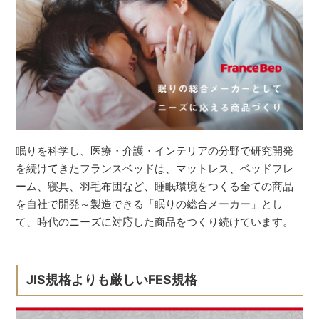
眠りを科学し、医療・介護・インテリアの分野で研究開発
を続けてきたフランスベッドは、マットレス、ベッドフレ
ーム、寝具、羽毛布団など、睡眠環境をつくる全ての商品
を自社で開発～製造できる「眠りの総合メーカー」とし
て、時代のニーズに対応した商品をつくり続けています。
JIS規格よりも厳しいFES規格