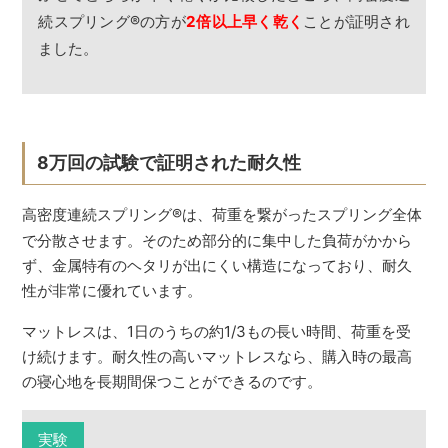
続スプリング
®
の方が
2倍以上早く乾く
ことが証明され
ました。
8万回の試験で証明された耐久性
高密度連続スプリング
®
は、荷重を繋がったスプリング全体
で分散させます。そのため部分的に集中した負荷がかから
ず、金属特有のヘタリが出にくい構造になっており、耐久
性が非常に優れています。
マットレスは、1日のうちの約1/3もの長い時間、荷重を受
け続けます。耐久性の高いマットレスなら、購入時の最高
の寝心地を長期間保つことができるのです。
実験