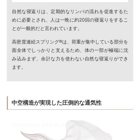
自然な寝返りは、定期的なリンパの流れを促進するた
めに必要とされ、人は一晩に約20回の寝返りをするこ
とが一般的だと言われています。
高密度連続スプリング
®
は、荷重が集中している部分を
面全体でしっかりと支えるため、体の一部が極端に沈
み込みまず、余計な力を使わない自然な寝返りができ
ます。
中空構造が実現した圧倒的な通気性