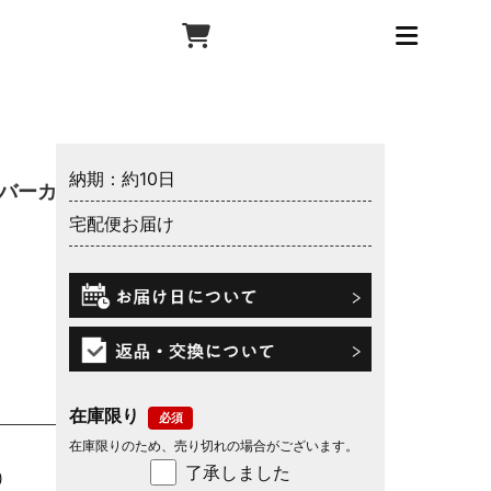
納期：約10日
ルバーカー
宅配便お届け
在庫限り
在庫限りのため、売り切れの場合がございます。
了承しました
)