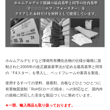
ホルムアルデヒドなど揮発性有機化合物の仕様が厳格に規
制された2005年の改正建築基準法が定める最高基準と同等
の「F4スター」を導入し、ベッドフレームや家具を製造。
使用するすべての塗料、接着剤、合板などひとつひとつに
有害物質規制「RoHS(ローズ)指令」への対応など、国内外
の規格に対応した安全な製品づくりに努めています。
※一部、輸入商品も取り扱っております。