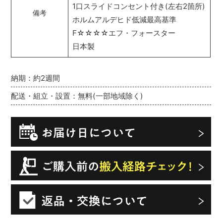
1口スライドコンセント付き(左右2箇所)
備考
ホルムアルデヒド低減最高基準
F☆☆☆☆エフ・フォースター
日本製
納期：約2週間
配送・組立・設置：無料(一部地域除く)