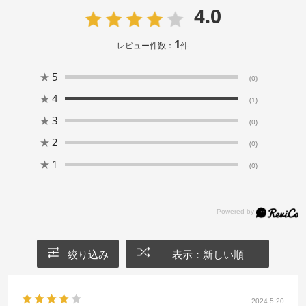
4.0
1
レビュー件数：
件
★
5
(0)
★
4
(1)
★
3
(0)
★
2
(0)
★
1
(0)
絞り込み
表示：新しい順
2024.5.20