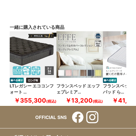
一緒に購入されている商品
LTレガシー エココンフ
フランスベッド エッフ
フランスベッド 
ォート …
ェプレミア…
パッド ら…
￥355,300
￥13,200
￥41,80
OFFICIAL SNS