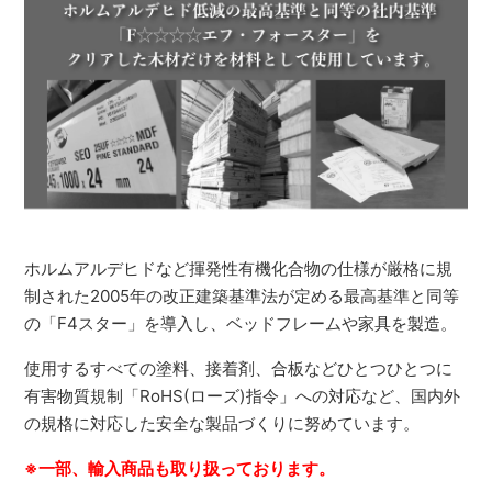
ホルムアルデヒドなど揮発性有機化合物の仕様が厳格に規
制された2005年の改正建築基準法が定める最高基準と同等
の「F4スター」を導入し、ベッドフレームや家具を製造。
使用するすべての塗料、接着剤、合板などひとつひとつに
有害物質規制「RoHS(ローズ)指令」への対応など、国内外
の規格に対応した安全な製品づくりに努めています。
※一部、輸入商品も取り扱っております。