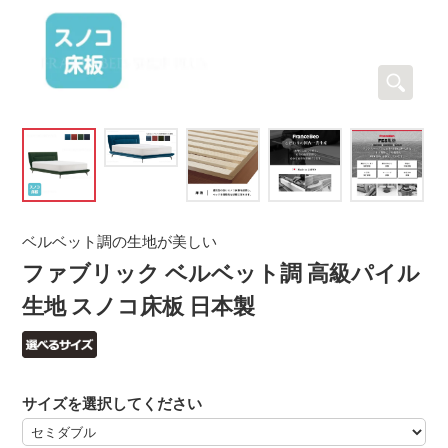
ベルベット調の生地が美しい
ファブリック ベルベット調 高級パイル
生地 スノコ床板 日本製
サイズを選択してください