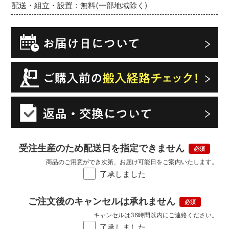
配送・組立・設置：無料(一部地域除く)
受注生産のため配送日を指定できません
商品のご用意ができ次第、お届け可能日をご案内いたします。
了承しました
ご注文後のキャンセルは承れません
キャンセルは36時間以内にご連絡ください。
了承しました