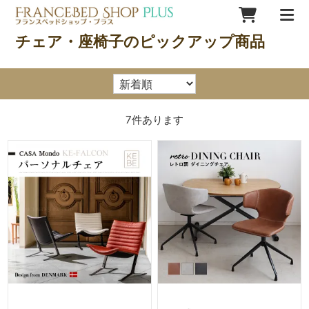
チェア・座椅子のピックアップ商品
7
件あります