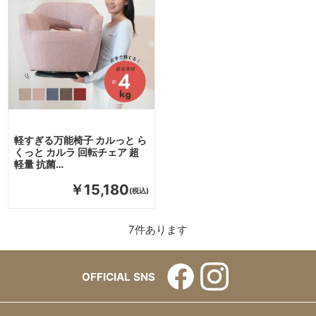
軽すぎる万能椅子 カルっと ら
くっと カルラ 回転チェア 超
軽量 抗菌…
￥15,180
7
件あります
OFFICIAL SNS