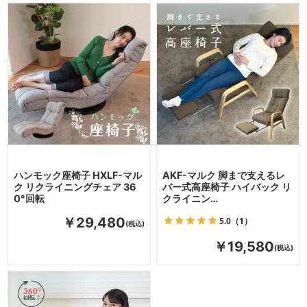
ハンモック座椅子 HXLF-マル
AKF-マルク 脚まで支えるレ
ク リクライニングチェア 36
バー式高座椅子 ハイバック リ
0°回転
クライニン…
5.0
（1）
￥29,480
￥19,580