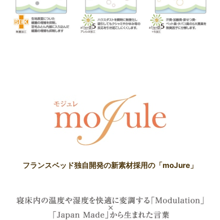
フランスベッド独自開発の新素材採用の「moJure」