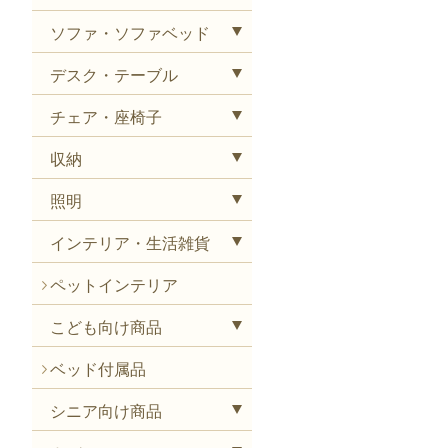
ソファ・ソファベッド
デスク・テーブル
チェア・座椅子
収納
照明
インテリア・生活雑貨
ペットインテリア
こども向け商品
ベッド付属品
シニア向け商品