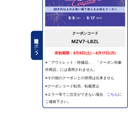
クーポンコード
期間限定クーポン
MZV7-L8ZL
有効期限：8月8日(土)～8月17日(月)
※「アウトレット・特価品」、「クーポン対象
外商品」には適用されません。
※その他のクーポンとの併用は出来ません
※クーポンコード転売、転載禁止
※エラー等でご注文ができない場合、
こちら
に
ご連絡下さい。