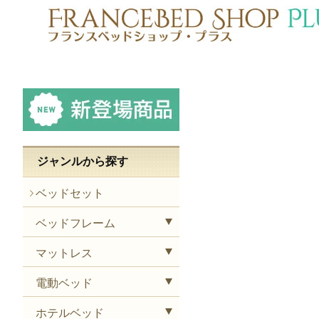
ジャンルから探す
ベッドセット
ベッドフレーム
マットレス
電動ベッド
ホテルベッド