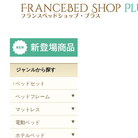
ジャンルから探す
ベッドセット
ベッドフレーム
マットレス
電動ベッド
ホテルベッド