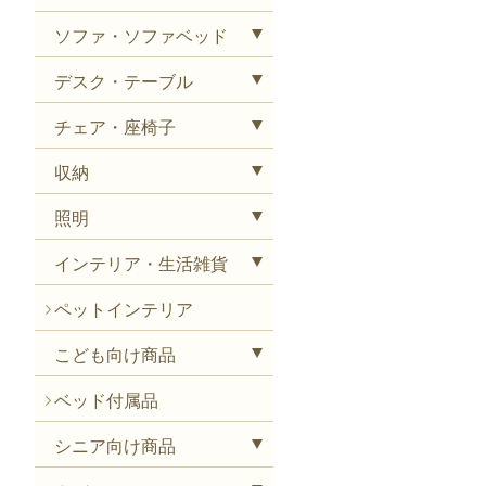
ソファ・ソファベッド
デスク・テーブル
チェア・座椅子
収納
照明
インテリア・生活雑貨
ペットインテリア
こども向け商品
ベッド付属品
シニア向け商品