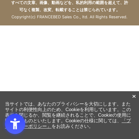
すべての文章、画像、動画などを、私的利用の範囲を超えて、許
可なく複製、改変、転載することは禁じられています。
Copyright(c) FRANCEBED Sales Co., ltd. All Rights Reserved.
当サイトでは、あなたのプライバシーを大切にします。また
サイトの利便性向上のため、Cookieを利用しています。この
表示を閉じるか、閲覧を継続されることで、Cookieの使用に
同意するものといたします。Cookieの仕様に関しては、
「プ
ライバシーポリシー」
をお読みください。