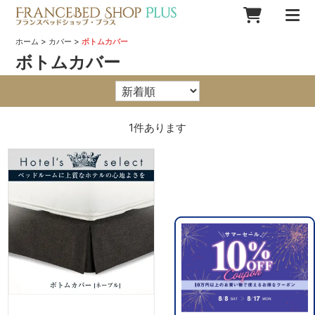
>
>
ホーム
カバー
ボトムカバー
ボトムカバー
1
件あります